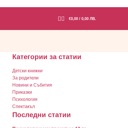
€
0,00
/ 0,00 ЛВ.
Категории за статии
Детски книжки
За родители
Новини и Събития
Приказки
Психология
Спектакъл
Последни статии