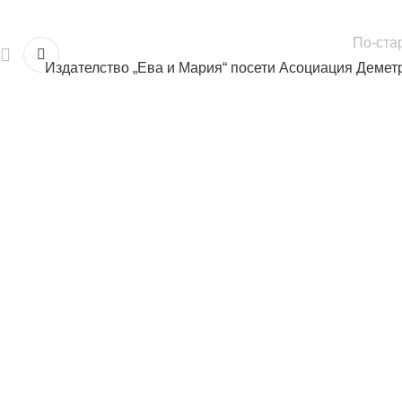
По-ста
Издателство „Ева и Мария“ посети Асоциация Демет