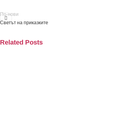
По-нови
Светът на приказките
Related Posts