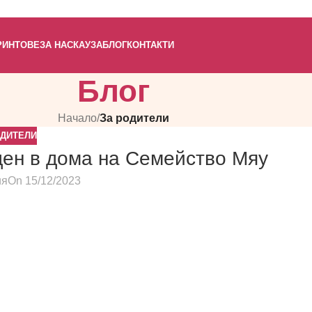
РИНТОВЕ
ЗА НАС
КАУЗА
БЛОГ
КОНТАКТИ
Блог
Начало
/
За родители
ОДИТЕЛИ
ен в дома на Семейство Мяу
ия
On 15/12/2023