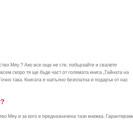
ство Мяу ? Ако все още не сте, побързайте и свалете
всем скоро тя ще бъде част от голямата книга „Тайната на
очно така. Книгата е напълно безплатна и подарък от нас
у?
тво Мяу и за кого е предназначена тази книжка. Гарантирам