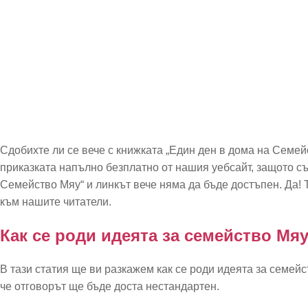
Сдобихте ли се вече с книжката „Един ден в дома на Семей
приказката напълно безплатно от нашия уебсайт, защото съ
Семейство Мяу“ и линкът вече няма да бъде достъпен. Да! Т
към нашите читатели.
Как се роди идеята за семейство Мя
В тази статия ще ви разкажем как се роди идеята за семейс
че отговорът ще бъде доста нестандартен.