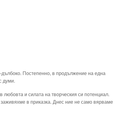
о-дълбоко. Постепенно, в продължение на една
с думи.
 в любовта и силата на творческия си потенциал.
е заживяхме в приказка. Днес ние не само вярваме