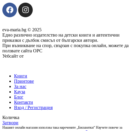
eva-maria.bg © 2025
Едно различно издателство на детски книги и автентични
приказки с дълбок смисъл от български автори.
При възникване на спор, свързан с покупка онлайн, можете да
ползвате сайта ОРС
Уебсайт от
Pixadoro
Книги
Принтове
За нас
Кауза
Блог
Контакти
Вход / Регистрация
Количка
Затвори
Нашият онлайн магазин използва така наречените „Бисквитки“ Научете повече за