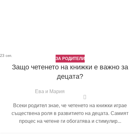
23
сеп.
ЗА РОДИТЕЛИ
Защо четенето на книжки е важно за
децата?
Ева и Мария
Всеки родител знае, че четенето на книжки играе
съществена роля в развитието на децата. Самият
процес на четене ги обогатява и стимулир...