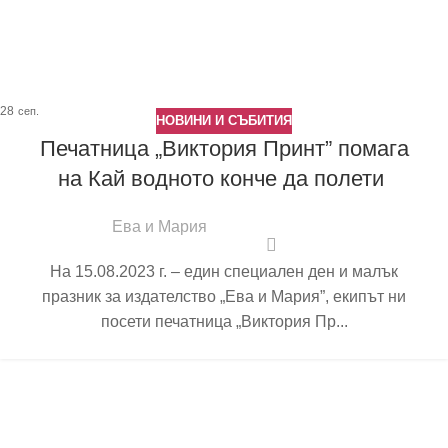
28
сеп.
НОВИНИ И СЪБИТИЯ
Печатница „Виктория Принт” помага
на Кай водното конче да полети
Ева и Мария
На 15.08.2023 г. – един специален ден и малък
празник за издателство „Ева и Мария”, екипът ни
посети печатница „Виктория Пр...