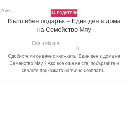
15
дек.
ЗА РОДИТЕЛИ
Вълшебен подарък – Един ден в дома
на Семейство Мяу
Ева и Мария
Сдобихте ли се вече с книжката "Един ден в дома на
Семейство Мяу ? Ако все още не сте, побързайте и
свалете приказката напълно безплатн...