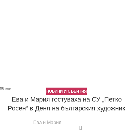
06
ное.
НОВИНИ И СЪБИТИЯ
Ева и Мария гостуваха на СУ „Петко
Росен“ в Деня на българския художник
Ева и Мария