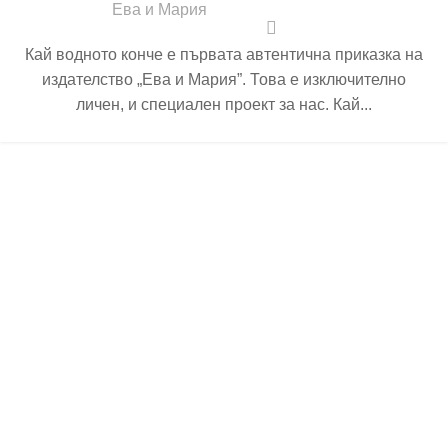
Ева и Мария
Кай водното конче е първата автентична приказка на
издателство „Ева и Мария”. Това е изключително
личен, и специален проект за нас. Кай...