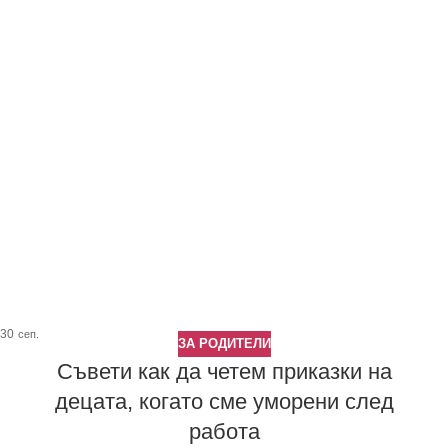
30
сеп.
ЗА РОДИТЕЛИ
Съвети как да четем приказки на
децата, когато сме уморени след
работа