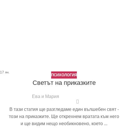
17
ян.
ПСИХОЛОГИЯ
Светът на приказките
Ева и Мария
В тази статия ще разгледаме един вълшебен свят -
този на приказките. Ще открехнем вратата към него
и ще видим нещо необикновено, което ...