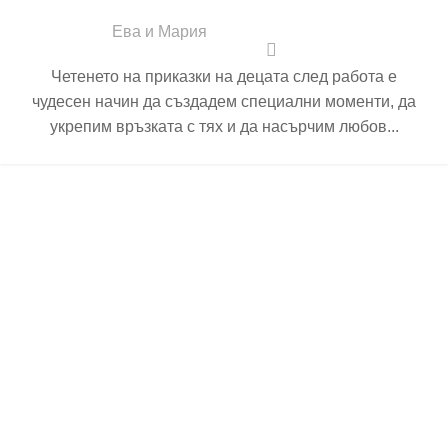
Ева и Мария
Четенето на приказки на децата след работа е
чудесен начин да създадем специални моменти, да
укрепим връзката с тях и да насърчим любов...