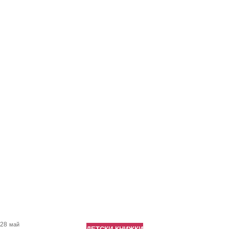
28
май