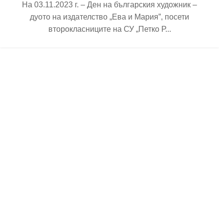
На 03.11.2023 г. – Ден на българския художник –
дуото на издателство „Ева и Мария”, посети
второкласниците на СУ „Петко Р...