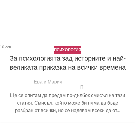
10
сеп.
ПСИХОЛОГИЯ
За психологията зад историите и най-
великата приказка на всички времена
Ева и Мария
Ще се опитам да предам по-дълбок смисъл на тази
статия. Смисъл, който може би няма да бъде
разбран от всички, но се надявам всеки да от...