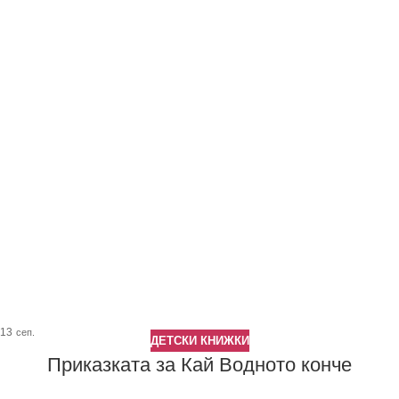
13
сеп.
ДЕТСКИ КНИЖКИ
Приказката за Кай Водното конче