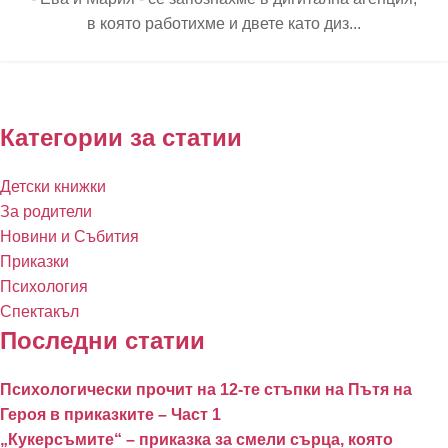
в която работихме и двете като диз...
Категории за статии
Детски книжки
За родители
Новини и Събития
Приказки
Психология
Спектакъл
Последни статии
Психологически прочит на 12-те стъпки на Пътя на
Героя в приказките – Част 1
„Кукерсъмите“ – приказка за смели сърца, която