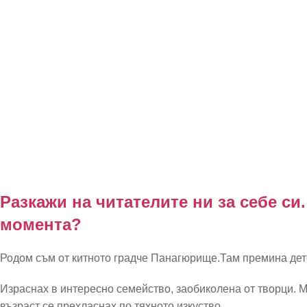
Разкажи на читателите ни за себе си
момента?
Родом съм от китното градче Панагюрище.Там премина детс
Израснах в интересно семейство, заобиколена от творци. М
възраст се прехласнах по тяхното изкуство.