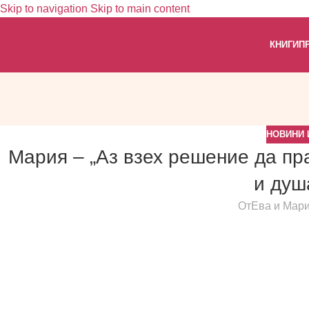
Skip to navigation
Skip to main content
КНИГИ
П
НОВИНИ 
Мария – „Аз взех решение да пра
и душ
От
Ева и Мар