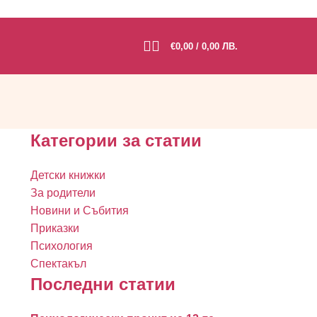
€
0,00
/ 0,00 ЛВ.
Категории за статии
о
Детски книжки
За родители
Новини и Събития
Приказки
Психология
Спектакъл
Последни статии