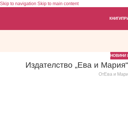
Skip to navigation
Skip to main content
КНИГИ
ПР
НОВИНИ 
Издателство „Ева и Мария
От
Ева и Мар