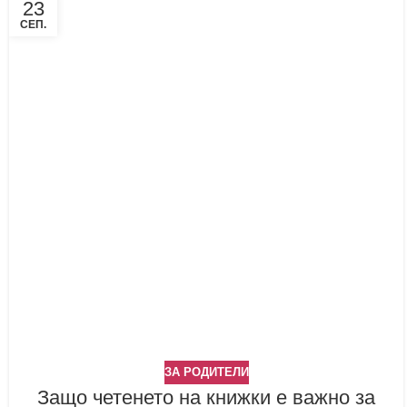
23
СЕП.
ЗА РОДИТЕЛИ
Защо четенето на книжки е важно за