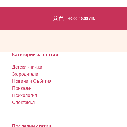
€
0,00
/ 0,00 ЛВ.
Категории за статии
Детски книжки
За родители
Новини и Събития
Приказки
Психология
Спектакъл
Последни статии