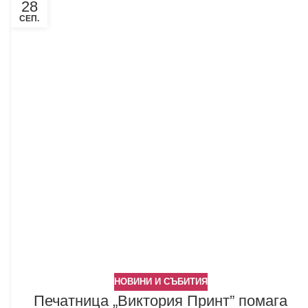
28
СЕП.
НОВИНИ И СЪБИТИЯ
Печатница „Виктория Принт” помага