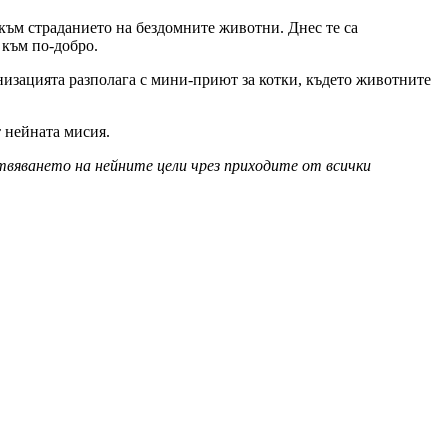
 към страданието на бездомните животни. Днес те са
 към по-добро.
изацията разполага с мини-приют за котки, където животните
т нейната мисия.
ествяването на нейните цели чрез приходите от всички