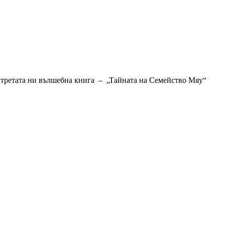
й, третата ни вълшебна книга – „Тайната на Семейство Мяу“