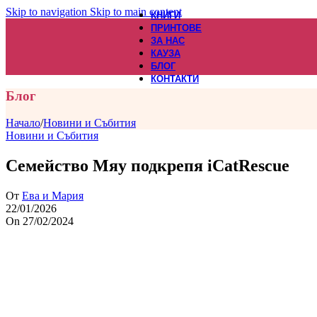
Skip to navigation
Skip to main content
КНИГИ
ПРИНТОВЕ
ЗА НАС
КАУЗА
БЛОГ
КОНТАКТИ
Блог
Начало
/
Новини и Събития
Новини и Събития
Семейство Мяу подкрепя iCatRescue
От
Ева и Мария
22/01/2026
On 27/02/2024