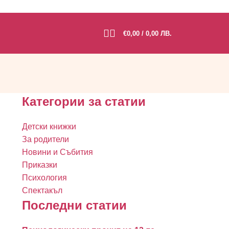
€
0,00
/ 0,00 ЛВ.
Категории за статии
Детски книжки
За родители
Новини и Събития
Приказки
Психология
Спектакъл
Последни статии