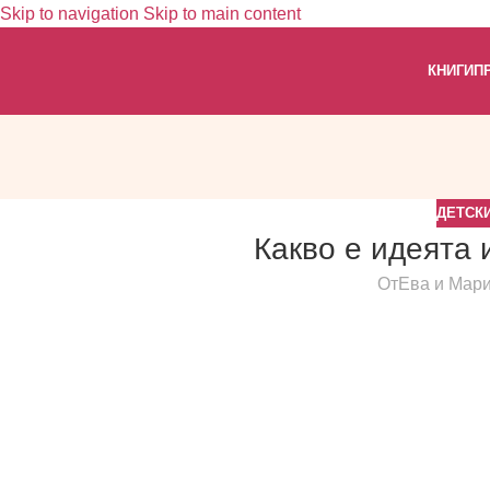
Skip to navigation
Skip to main content
КНИГИ
П
ДЕТСК
Какво е идеята 
От
Ева и Мар