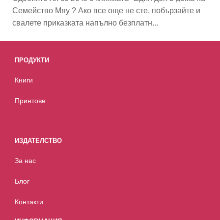
Семейство Мяу ? Ако все още не сте, побързайте и
свалете приказката напълно безплатн...
ПРОДУКТИ
Книги
Принтове
ИЗДАТЕЛСТВО
За нас
Блог
Контакти