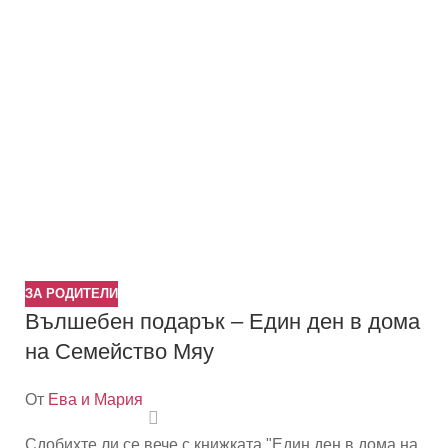
ЗА РОДИТЕЛИ
Вълшебен подарък – Един ден в дома
на Семейство Мяу
От
Ева и Мария
Сдобихте ли се вече с книжката "Един ден в дома на