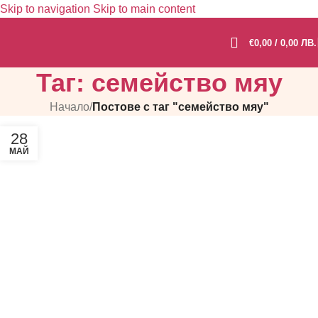
Skip to navigation
Skip to main content
€
0,00
/ 0,00 ЛВ.
Таг: семейство мяу
Начало
/
Постове с таг "семейство мяу"
28
МАЙ