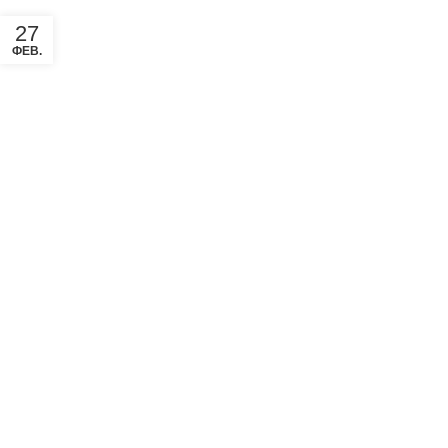
27
ФЕВ.