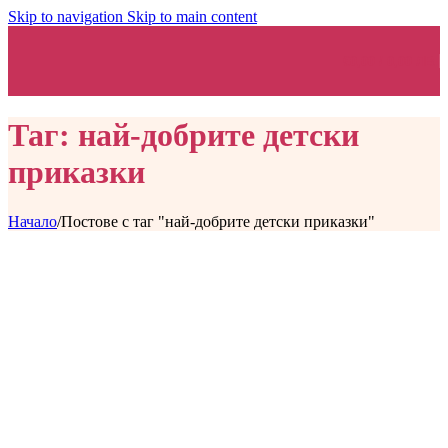
Skip to navigation
Skip to main content
€
0,00
/ 0,00 ЛВ.
Таг: най-добрите детски
приказки
Начало
/
Постове с таг "най-добрите детски приказки"