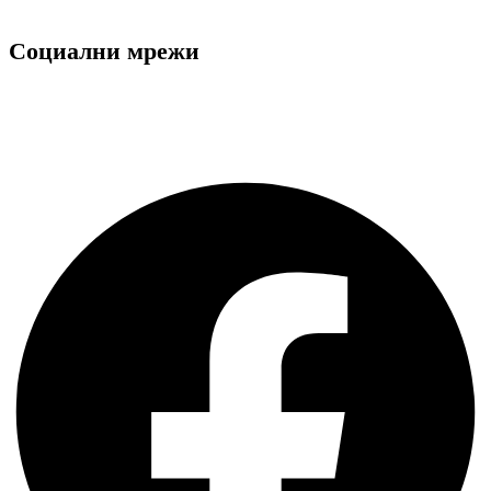
Ние използваме "Бисквитки"
Социални мрежи
Facebook
Instagram
Facebook