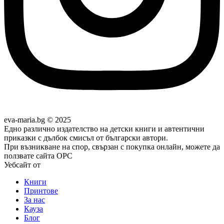
eva-maria.bg © 2025
Едно различно издателство на детски книги и автентични
приказки с дълбок смисъл от български автори.
При възникване на спор, свързан с покупка онлайн, можете да
ползвате сайта ОРС
Уебсайт от
Pixadoro
Книги
Принтове
За нас
Кауза
Блог