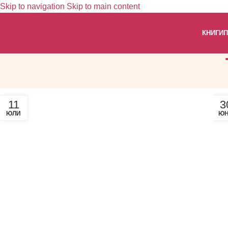
Skip to navigation
Skip to main content
КНИГИ
П
11
3
ЮЛИ
Ю