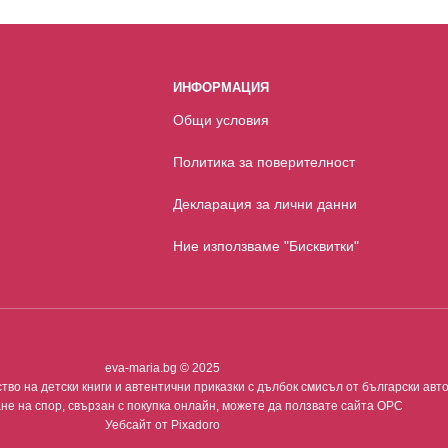
ИНФОРМАЦИЯ
Общи условия
Политика за поверителност
Декларация за лични данни
Ние използваме "Бисквитки"
eva-maria.bg © 2025
во на детски книги и автентични приказки с дълбок смисъл от български авто
не на спор, свързан с покупка онлайн, можете да ползвате сайта ОРС
Уебсайт от
Pixadoro