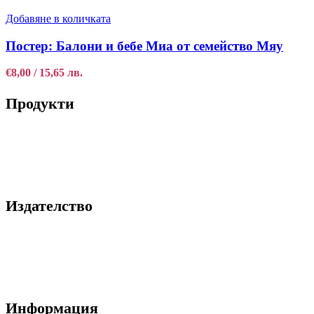
Добавяне в количката
Постер: Балони и бебе Миа от семейство Мяу
€
8,00
/ 15,65 лв.
Продукти
Книги
Принтове
Издателство
За нас
Блог
Контакти
Информация