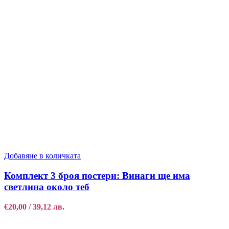
Добавяне в количката
Комплект 3 броя постери: Винаги ще има
светлина около теб
€
20,00
/ 39,12 лв.