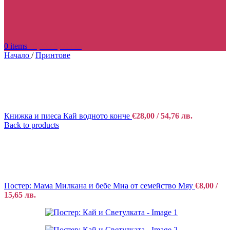
0
items
€
0,00
/ 0,00 лв.
Начало
/
Принтове
Книжка и пиеса Кай водното конче
€
28,00
/ 54,76 лв.
Back to products
Постер: Мама Милкана и бебе Миа от семейство Мяу
€
8,00
/
15,65 лв.