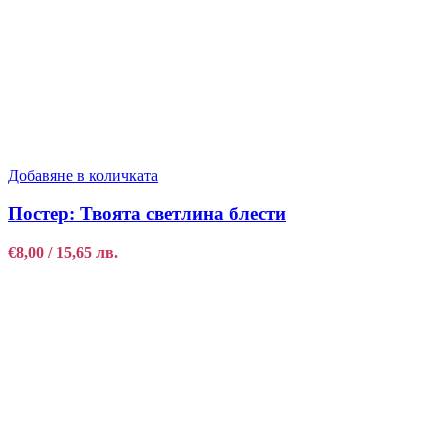
Добавяне в количката
Постер: Твоята светлина блести
€
8,00
/ 15,65 лв.