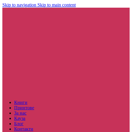
Skip to navigation
Skip to main content
Книги
Принтове
За нас
Кауза
Блог
Контакти