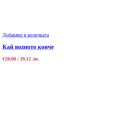
Добавяне в количката
Кай водното конче
€
20,00
/ 39,12 лв.