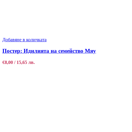
Добавяне в количката
Постер: Идилията на семейство Мяу
€
8,00
/ 15,65 лв.