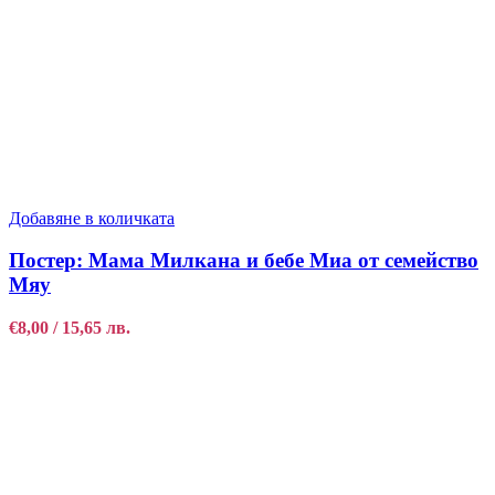
Добавяне в количката
Постер: Мама Милкана и бебе Миа от семейство
Мяу
€
8,00
/ 15,65 лв.