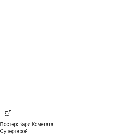
Постер: Кари Кометата
Супергерой