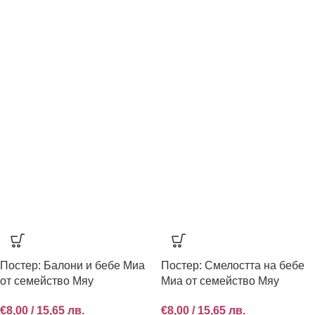
Постер: Балони и бебе Миа
Постер: Смелостта на бебе
от семейство Мяу
Миа от семейство Мяу
€
8,00
/ 15,65 лв.
€
8,00
/ 15,65 лв.