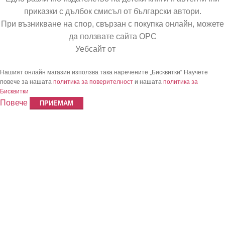
приказки с дълбок смисъл от български автори.
При възникване на спор, свързан с покупка онлайн, можете
да ползвате сайта ОРС
Уебсайт от
Pixadoro
Нашият онлайн магазин използва така наречените „Бисквитки“ Научете
повече за нашата
политика за поверителност
и нашата
политика за
Бисквитки
Повече
ПРИЕМАМ