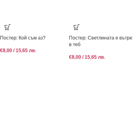
Постер: Кой съм аз?
Постер: Светлината е вътре
в теб
€
8,00
/ 15,65 лв.
€
8,00
/ 15,65 лв.