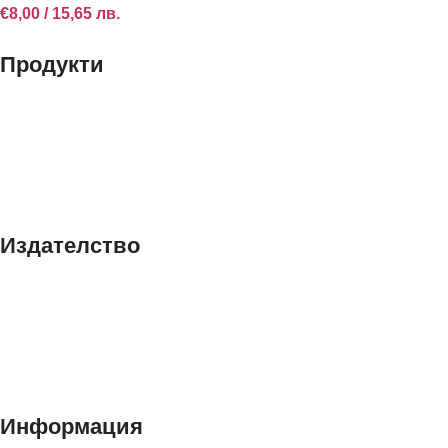
€
8,00
/ 15,65 лв.
Продукти
Книги
Принтове
Издателство
За нас
Блог
Контакти
Информация