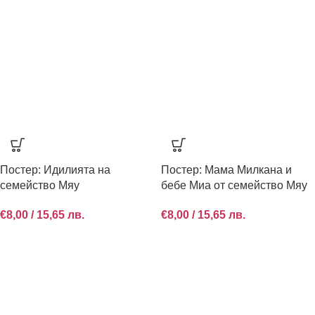
Постер: Идилията на
Постер: Мама Милкана и
семейство Мяу
бебе Миа от семейство Мяу
€
8,00
/ 15,65 лв.
€
8,00
/ 15,65 лв.