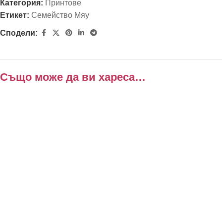
Категория:
Принтове
Етикет:
Семейство Мяу
Сподели:
Също може да ви хареса…