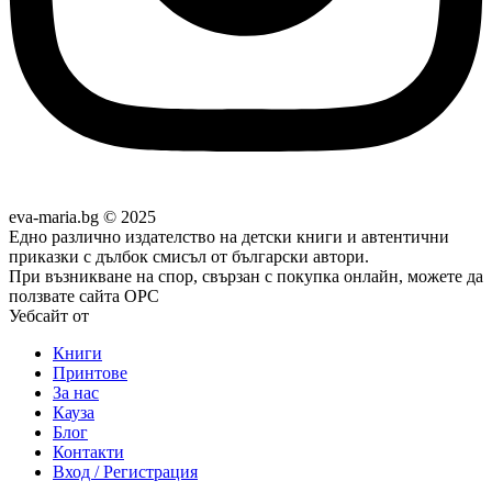
eva-maria.bg © 2025
Едно различно издателство на детски книги и автентични
приказки с дълбок смисъл от български автори.
При възникване на спор, свързан с покупка онлайн, можете да
ползвате сайта ОРС
Уебсайт от
Pixadoro
Книги
Принтове
За нас
Кауза
Блог
Контакти
Вход / Регистрация