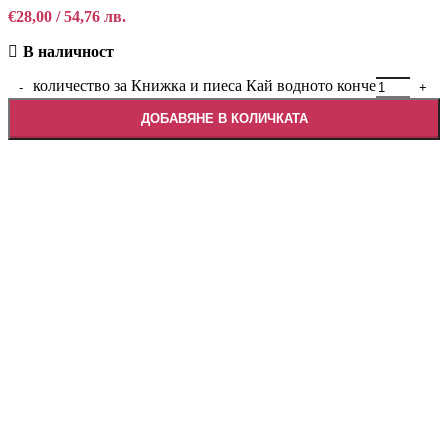
€
28,00
/ 54,76 лв.
В наличност
количество за Книжка и пиеса Кай водното конче
ДОБАВЯНЕ В КОЛИЧКАТА