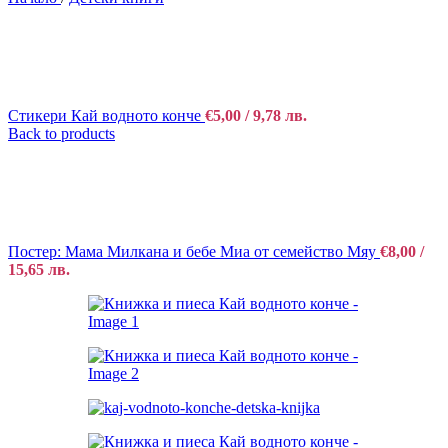
Стикери Кай водното конче
€
5,00
/ 9,78 лв.
Back to products
Постер: Мама Милкана и бебе Миа от семейство Мяу
€
8,00
/
15,65 лв.