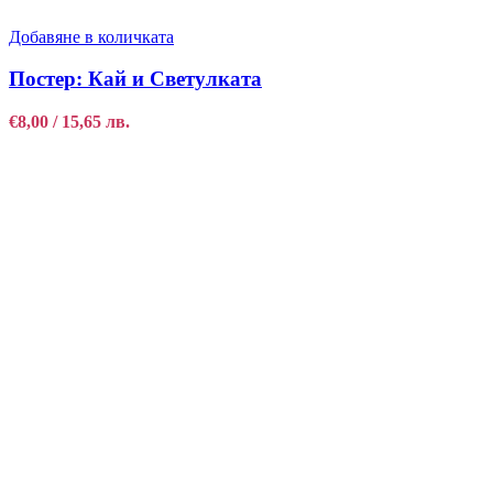
Добавяне в количката
Постер: Кай и Светулката
€
8,00
/ 15,65 лв.