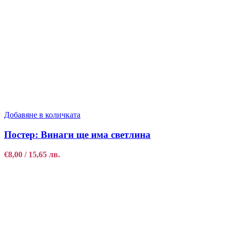
Добавяне в количката
Постер: Винаги ще има светлина
€
8,00
/ 15,65 лв.