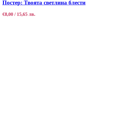
Постер: Твоята светлина блести
€
8,00
/ 15,65 лв.