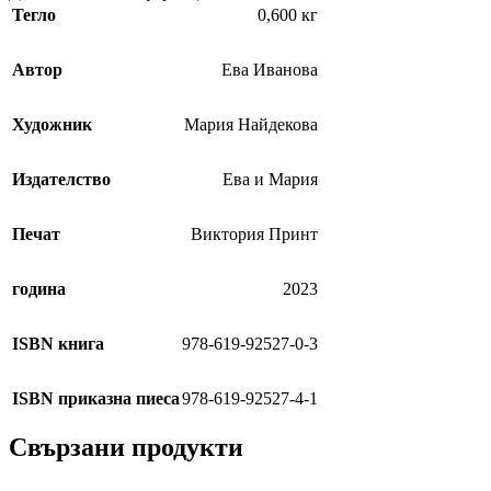
Тегло
0,600 кг
Автор
Ева Иванова
Художник
Мария Найдекова
Издателство
Ева и Мария
Печат
Виктория Принт
година
2023
ISBN книга
978-619-92527-0-3
ISBN приказна пиеса
978-619-92527-4-1
Свързани продукти