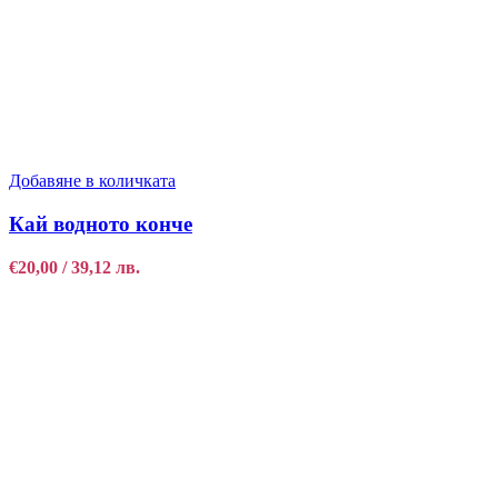
Добавяне в количката
Кай водното конче
€
20,00
/ 39,12 лв.