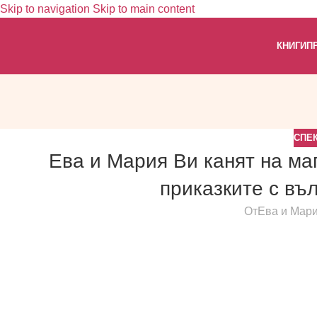
Skip to navigation
Skip to main content
КНИГИ
П
СПЕ
Ева и Мария Ви канят на ма
приказките с въ
От
Ева и Мар