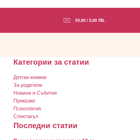
€
0,00
/ 0,00 ЛВ.
Категории за статии
Детски книжки
За родители
Новини и Събития
Приказки
Психология
Спектакъл
Последни статии