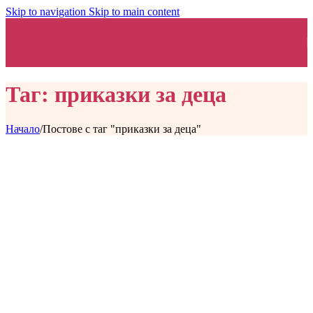
Skip to navigation
Skip to main content
€
0,00
/ 0,00 ЛВ.
Таг: приказки за деца
Начало
/
Постове с таг "приказки за деца"