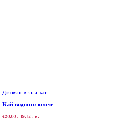
Добавяне в количката
Кай водното конче
€
20,00
/ 39,12 лв.