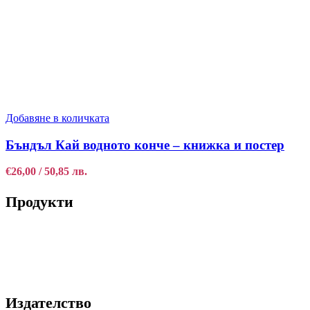
Добавяне в количката
Бъндъл Кай водното конче – книжка и постер
€
26,00
/ 50,85 лв.
Продукти
Книги
Принтове
Издателство