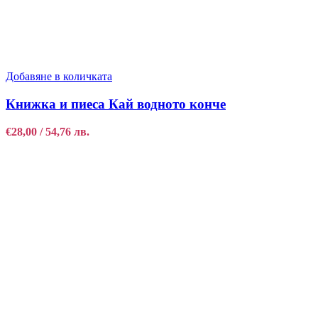
Добавяне в количката
Книжка и пиеса Кай водното конче
€
28,00
/ 54,76 лв.