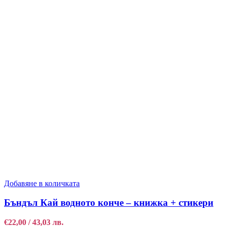
Добавяне в количката
Бъндъл Кай водното конче – книжка + стикери
€
22,00
/ 43,03 лв.