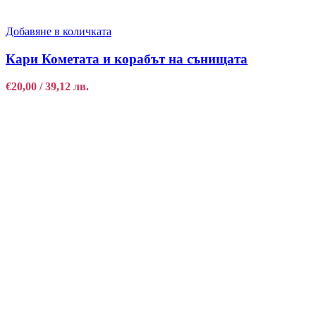
Добавяне в количката
Кари Кометата и корабът на сънищата
€
20,00
/ 39,12 лв.