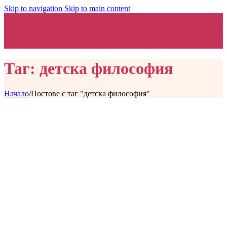
Skip to navigation
Skip to main content
€
0,00
/ 0,00 ЛВ.
Таг: детска философия
Начало
/
Постове с таг "детска философия"