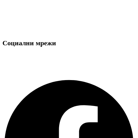
Общи условия
Политика за поверителност
Декларация за лични данни
Ние използваме "Бисквитки"
Социални мрежи
Facebook
Instagram
Facebook