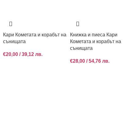
Кари Кометата и корабът на
Книжка и пиеса Кари
сънищата
Кометата и корабът на
сънищата
€
20,00
/ 39,12 лв.
€
28,00
/ 54,76 лв.