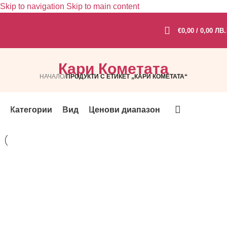
Skip to navigation
Skip to main content
€
0,00
/ 0,00 ЛВ.
Кари Кометата
НАЧАЛО
/
ПРОДУКТИ С ЕТИКЕТ „КАРИ КОМЕТАТА“
Категории
Вид
Ценови диапазон