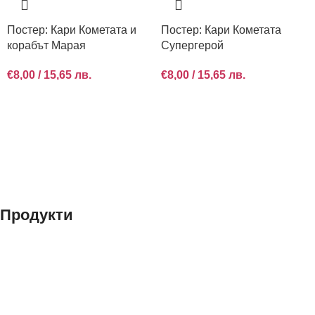
Постер: Кари Кометата и
Постер: Кари Кометата
корабът Марая
Супергерой
€
8,00
/ 15,65 лв.
€
8,00
/ 15,65 лв.
Продукти
Книги
Принтове