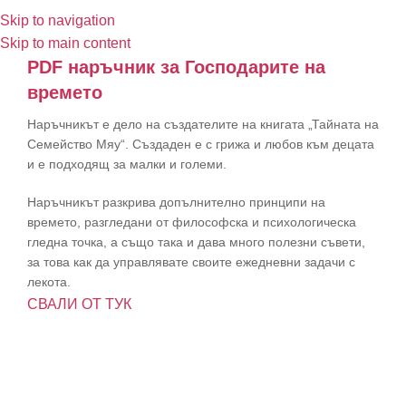
Skip to navigation
Skip to main content
PDF наръчник за Господарите на
времето
Наръчникът е дело на създателите на книгата „Тайната на
Семейство Мяу“. Създаден е с грижа и любов към децата
и е подходящ за малки и големи.
Наръчникът разкрива допълнително принципи на
времето, разгледани от философска и психологическа
гледна точка, а също така и дава много полезни съвети,
за това как да управлявате своите ежедневни задачи с
лекота.
СВАЛИ ОТ ТУК