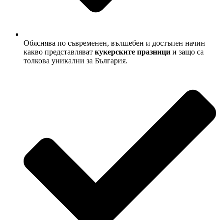
Обяснява по съвременен, вълшебен и достъпен начин
какво представляват
кукерските празници
и защо са
толкова уникални за България.