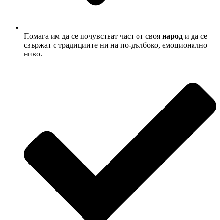
Помага им да се почувстват част от своя
народ
и да се
свържат с традициите ни на по-дълбоко, емоционално
ниво.