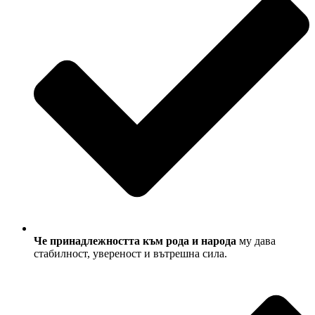
Че принадлежността към рода и народа
му дава
стабилност, увереност и вътрешна сила.