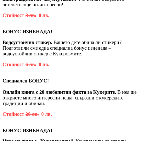
четенето още по-интересно!
Стойност
3 лв.
0 лв.
БОНУС ИЗНЕНАДА!
Водоустойчив стикер.
Вашето дете обича ли стикери?
Подготвили сме една специална бонус изненада –
водоустойчив стикер с Кукерсъмите.
Стойност
6 лв.
0 лв.
Специален БОНУС!
Онлайн книга с 20 любопитни факта за Кукерите.
В нея ще
откриете много интересни неща, свързани с кукерските
традиции и обичаи.
Стойност
20 лв.
0 лв.
БОНУС ИЗНЕНАДА!