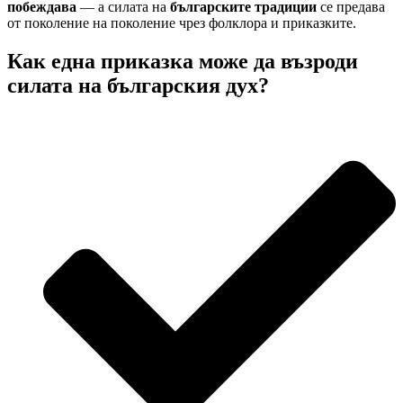
побеждава
— а силата на
българските традиции
се предава
от поколение на поколение чрез фолклора и приказките.
Как една приказка може да възроди
силата на българския дух?