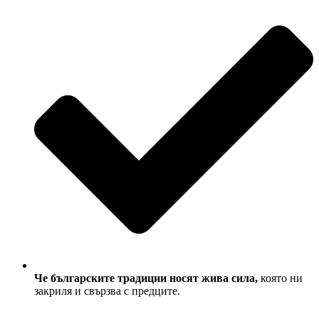
Че българските традиции носят жива сила,
която ни
закриля и свързва с предците.