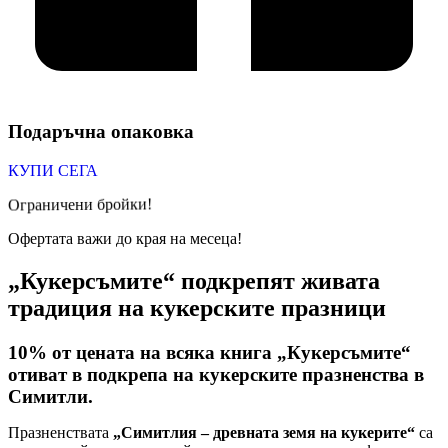
Подаръчна опаковка
КУПИ СЕГА
Ограничени бройки!
Офертата важи до края на месеца!
„Кукерсъмите“ подкрепят живата
традиция на кукерските празници
10% от цената на всяка книга „Кукерсъмите“
отиват в подкрепа на кукерските празненства в
Симитли.
Празненствата
„Симитлия – древната земя на кукерите“
са