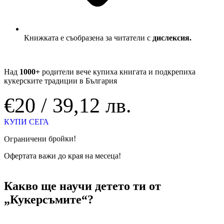
Книжката е съобразена за читатели с
дислексия.
Над
1000+
родители вече купиха книгата и подкрепиха
кукерските традиции в България
€20 / 39,12 лв.
КУПИ СЕГА
Ограничени бройки!
Офертата важи до края на месеца!
Какво ще научи детето ти от
„Кукерсъмите“?