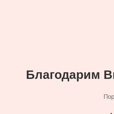
Благодарим В
Пор