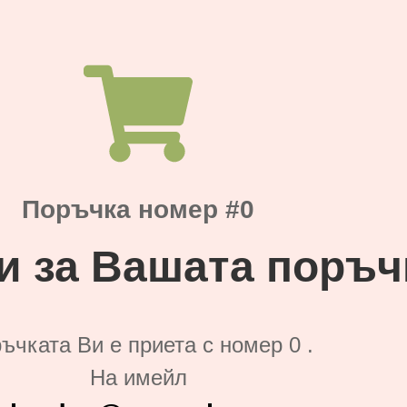
Поръчка номер #0
и за Вашата поръч
ъчката Ви е приета с номер 0 .
На имейл